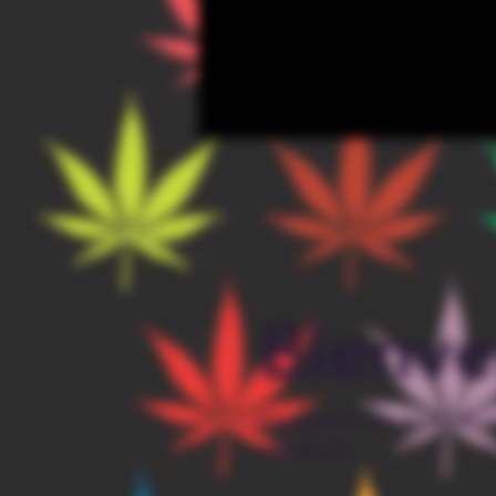
Bienve
Parcourez le site et passez 
commande.