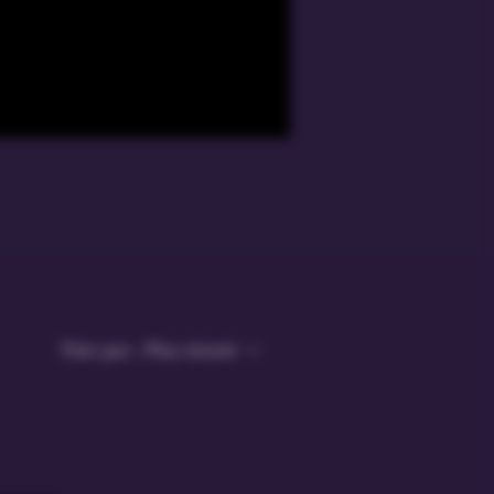
Trier par :
Plus récent